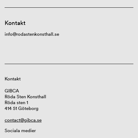
Kontakt
info@rodastenkonsthall.se
Kontakt
GIBCA
Röda Sten Konsthall
Röda sten 1
414 51 Göteborg
contact@gibca.se
Sociala medier