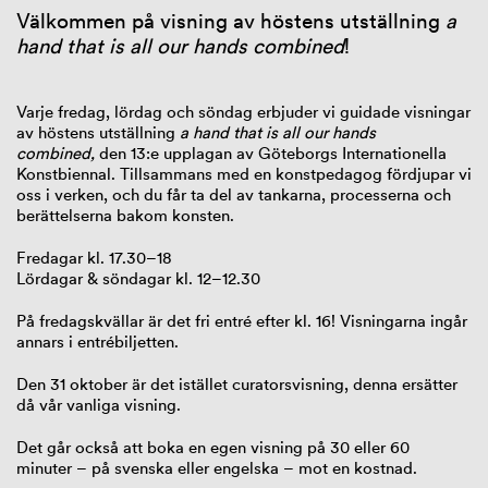
Välkommen på visning av höstens utställning
a
hand that is all our hands combined
!
Varje fredag, lördag och söndag erbjuder vi guidade visningar
av höstens utställning
a hand that is all our hands
combined,
den 13:e upplagan av Göteborgs Internationella
Konstbiennal. Tillsammans med en konstpedagog fördjupar vi
oss i verken, och du får ta del av tankarna, processerna och
berättelserna bakom konsten.
Fredagar kl. 17.30–18
Lördagar & söndagar kl. 12–12.30
På fredagskvällar är det fri entré efter kl. 16! Visningarna ingår
annars i entrébiljetten.
Den 31 oktober är det istället curatorsvisning, denna ersätter
då vår vanliga visning.
Det går också att boka en
egen
visning
på 30 eller 60
minuter
–
på svenska eller engelska
–
mot en kostnad.