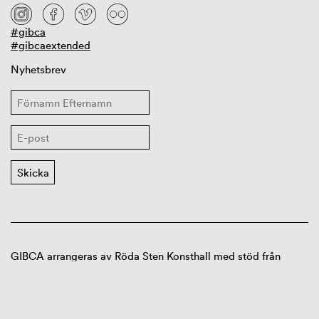
#gibca
#gibcaextended
Nyhetsbrev
GIBCA arrangeras av Röda Sten Konsthall med stöd från