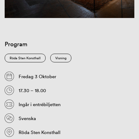
Program
Röda Sten Konsthall
Visning
Fredag 3 Oktober
17.30 – 18.00
Ingår i entrébiljetten
Svenska
Röda Sten Konsthall