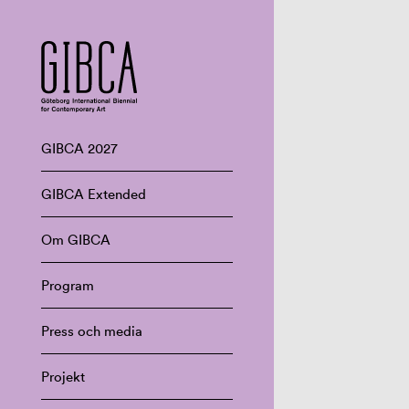
GIBCA 2027
GIBCA Extended
Om GIBCA
Program
Press och media
Projekt