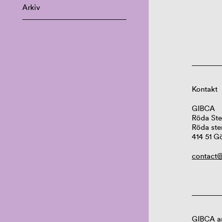
Arkiv
Kontakt
GIBCA
Röda Ste
Röda ste
414 51 G
contact@
GIBCA ar