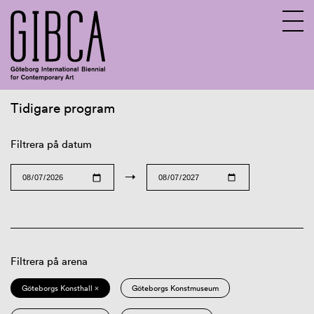
Tidigare program
Sv
En
Filtrera på datum
→
Filtrera på arena
Göteborgs Konsthall ×
Göteborgs Konstmuseum