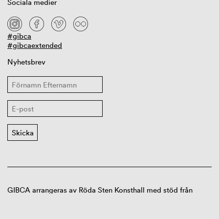
Sociala medier
#gibca
#gibcaextended
Nyhetsbrev
GIBCA arrangeras av Röda Sten Konsthall med stöd från